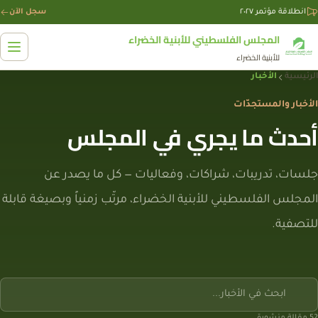
Skip to conten
انطلاقة مؤتمر ٢٠٢٧
سجل الآن
المجلس الفلسطيني للأبنية الخضراء
للأبنية الخضراء
الرئيسية
الأخبار
الأخبار والمستجدّات
أحدث ما يجري في المجلس
جلسات، تدريبات، شراكات، وفعاليات — كل ما يصدر عن
المجلس الفلسطيني للأبنية الخضراء، مرتّب زمنياً وبصيغة قابلة
للتصفية.