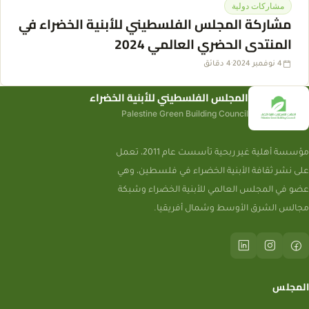
مشاركات دولية
مشاركة المجلس الفلسطيني للأبنية الخضراء في
المنتدى الحضري العالمي 2024
4 نوفمبر 2024
·
4 دقائق
المجلس الفلسطيني للأبنية الخضراء
Palestine Green Building Council
مؤسسة أهلية غير ربحية تأسست عام 2011، تعمل
على نشر ثقافة الأبنية الخضراء في فلسطين، وهي
عضو في المجلس العالمي للأبنية الخضراء وشبكة
مجالس الشرق الأوسط وشمال أفريقيا.
المجلس