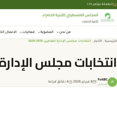
Skip to conten
انطلاقة مؤتمر ٢٠٢٧
المجلس الفلسطيني للأبنية الخضراء
للأبنية الخضراء
من نحن
العضوية
فعاليات
الاعمال الخ
الرئيسية
الأخبار
انتخابات مجلس الإدارة للعامين 2026-2028
انتخابات مجلس الإدارة للعامي
PalGBC
P
|
8 فبراير 2026
·
4 دقائق قراءة
المجلس