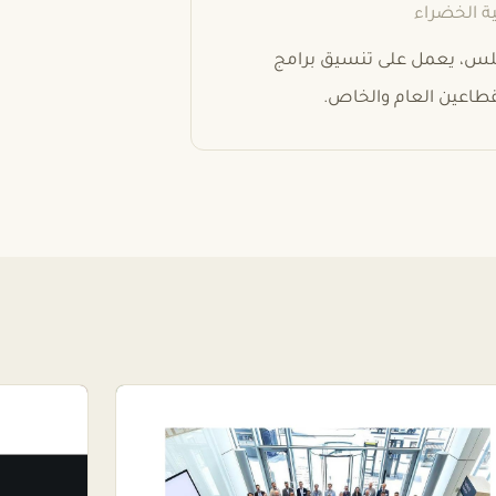
جلس، يعمل على تنسيق برامج
لقطاعين العام والخاص.