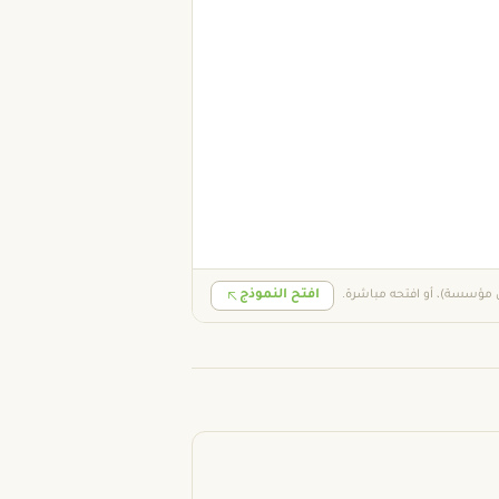
ى مؤسسة)، أو افتحه مباشرة.
افتح النموذج