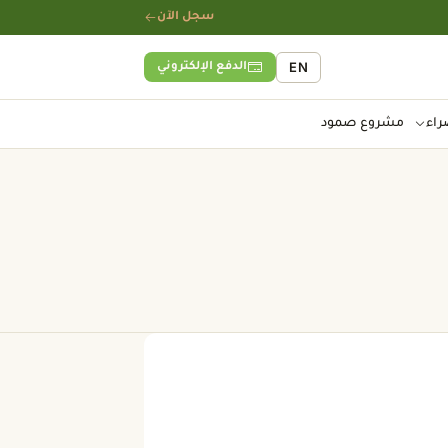
سجل الآن
EN
الدفع الإلكتروني
راء
مشروع صمود